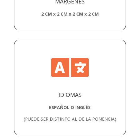
MÁRGENES
2 CM x 2 CM x 2 CM x 2 CM

IDIOMAS
ESPAÑOL O INGLÉS
(PUEDE SER DISTINTO AL DE LA PONENCIA)